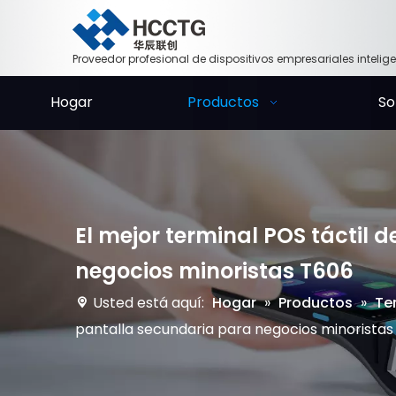
Proveedor profesional de dispositivos empresariales intelig
Hogar
Productos
So
El mejor terminal POS táctil
negocios minoristas T606
Usted está aquí:
Hogar
»
Productos
»
Te
pantalla secundaria para negocios minoristas