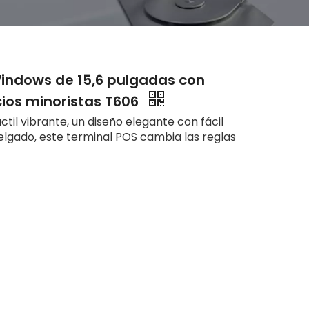
 Windows de 15,6 pulgadas con
ios minoristas T606
til vibrante, un diseño elegante con fácil
elgado, este terminal POS cambia las reglas