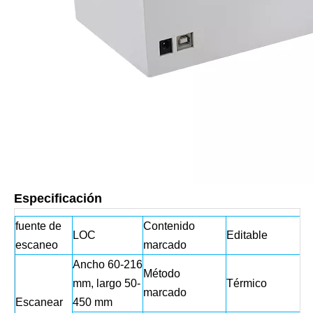
Especificación
fuente de
Contenido
LOC
Editable
escaneo
marcado
Ancho 60-216
Método
mm, largo 50-
Térmico
marcado
Escanear
450 mm