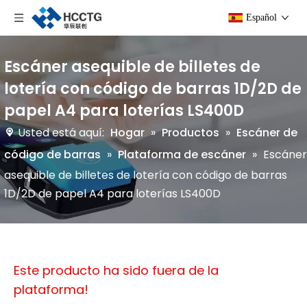
Español
Escáner asequible de billetes de
lotería con código de barras 1D/2D de
papel A4 para loterías LS400D
Usted está aquí:
Hogar
»
Productos
»
Escáner de
código de barras
»
Plataforma de escáner
»
Escáner
asequible de billetes de lotería con código de barras
1D/2D de papel A4 para loterías LS400D
Este producto ha sido fuera de la
plataforma!