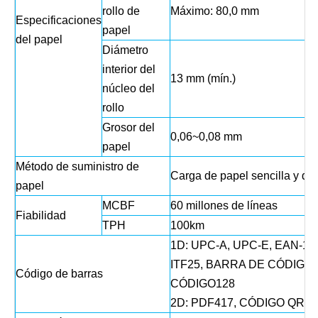
rollo de
Máximo: 80,0 mm
Especificaciones
papel
del papel
Diámetro
interior del
13 mm (mín.)
núcleo del
rollo
Grosor del
0,06~0,08 mm
papel
Método de suministro de
Carga de papel sencilla y dir
papel
MCBF
60 millones de líneas
Fiabilidad
TPH
100km
1D: UPC-A, UPC-E, EAN-13
ITF25, BARRA DE CÓDIGOS
Código de barras
CÓDIGO128
2D: PDF417, CÓDIGO QR, m