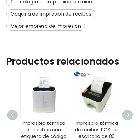
Tecnología de impresión térmica
Máquina de impresión de recibos
Mejor empresa de impresión
Productos relacionados
érmica
Impresora térmica
Impresora térmica
 con
de recibos POS de
de recibos de
código
escritorio de 80
código de barras