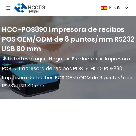
Español
HCC-POS890 Impresora de recibos
POS OEM/ODM de 8 puntos/mm RS232
USB 80 mm
Usted está aquí:
Hogar
»
Productos
»
Impresora
POS
»
Impresora de recibos POS
»
HCC-POS890
Impresora de recibos POS OEM/ODM de 8 puntos/mm
RS232 USB 80 mm