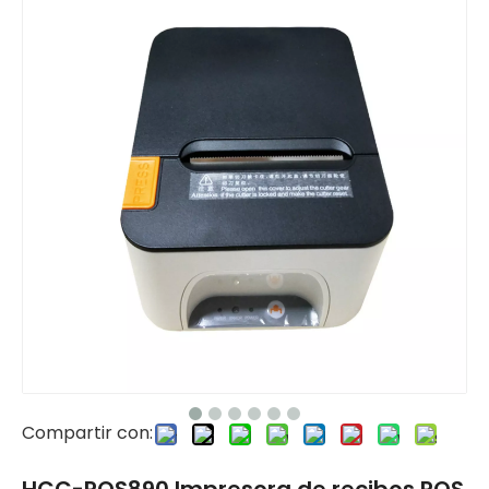
Compartir con: