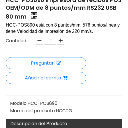
HCC-POS890 Impresora de recibos POS
OEM/ODM de 8 puntos/mm RS232 USB
80 mm
HCC-POS890 está con
8 puntos/mm, 576 puntos/línea y
tiene
Velocidad de impresión de 220 mm/s.
Cantidad:
Preguntar
Añadir al carrito
Modelo:
HCC-POS890
Marca del producto:
HCCTG
Descripción del Producto