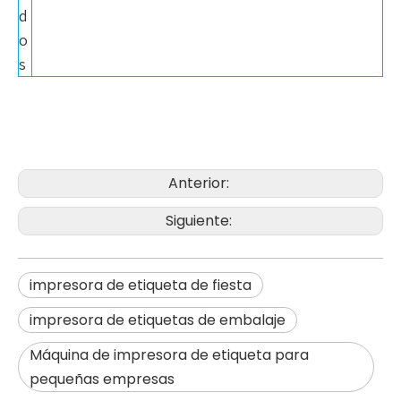
d
o
s
Anterior:
Siguiente:
impresora de etiqueta de fiesta
impresora de etiquetas de embalaje
Máquina de impresora de etiqueta para
pequeñas empresas