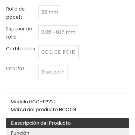
Rollo de
56 mm
papel :
Espesor de
0.06 ~ 0.17 mm
rollo:
Certificados:
CCC, CE, ROHS
Interfaz:
Bluetooth
Modelo:
HCC-TP220
Marca del producto:
HCCTG
Descripción del Producto
Función