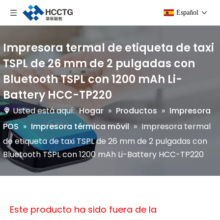
Español
Impresora termal de etiqueta de taxi
TSPL de 26 mm de 2 pulgadas con
Bluetooth TSPL con 1200 mAh Li-
Battery HCC-TP220
Usted está aquí:
Hogar
»
Productos
»
Impresora
POS
»
Impresora térmica móvil
»
Impresora termal
de etiqueta de taxi TSPL de 26 mm de 2 pulgadas con
Bluetooth TSPL con 1200 mAh Li-Battery HCC-TP220
Este producto ha sido fuera de la