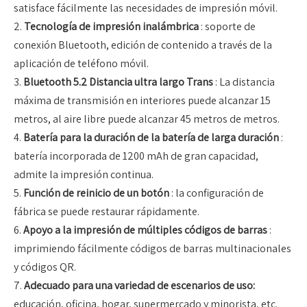
satisface fácilmente las necesidades de impresión móvil.
2.
Tecnología de impresión inalámbrica
: soporte de
conexión Bluetooth, edición de contenido a través de la
aplicación de teléfono móvil.
3.
Bluetooth 5.2 Distancia ultra largo Trans
: La distancia
máxima de transmisión en interiores puede alcanzar 15
metros, al aire libre puede alcanzar 45 metros de metros.
4.
Batería para la duración de la batería de larga duración
:
batería incorporada de 1200 mAh de gran capacidad,
admite la impresión continua.
5.
Función de reinicio de un botón
: la configuración de
fábrica se puede restaurar rápidamente.
6.
Apoyo a la impresión de múltiples códigos de barras
:
imprimiendo fácilmente códigos de barras multinacionales
y códigos QR.
7.
Adecuado para una variedad de escenarios de uso:
educación, oficina, hogar, supermercado y minorista, etc.