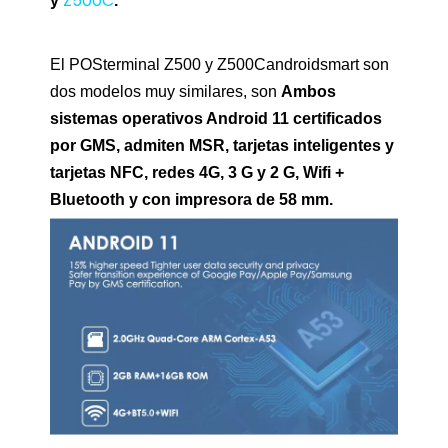
Z500C
y
.
El POSterminal Z500 y Z500Candroidsmart son
dos modelos muy similares, son
Ambos
sistemas operativos Android 11 certificados
por GMS, admiten MSR, tarjetas inteligentes y
tarjetas NFC, redes 4G, 3 G y 2 G, Wifi +
Bluetooth y con impresora de 58 mm.