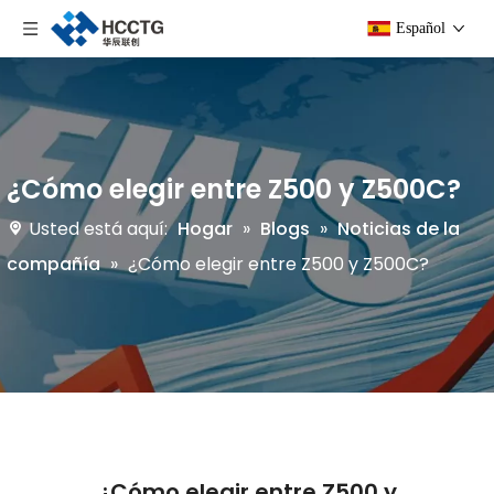
Español
¿Cómo elegir entre Z500 y Z500C?
Usted está aquí:
Hogar
»
Blogs
»
Noticias de la
compañía
»
¿Cómo elegir entre Z500 y Z500C?
¿Cómo elegir entre Z500 y